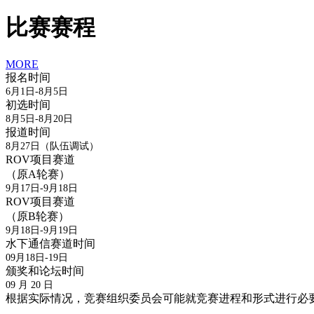
比赛赛程
MORE
报名时间
6月1日-8月5日
初选时间
8月5日-8月20日
报道时间
8月27日（队伍调试）
ROV项目赛道
（原A轮赛）
9月17日-9月18日
ROV项目赛道
（原B轮赛）
9月18日-9月19日
水下通信赛道时间
09月18日-19日
颁奖和论坛时间
09 月 20 日
根据实际情况，竞赛组织委员会可能就竞赛进程和形式进行必