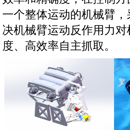
一个整体运动的机械臂，
决机械臂运动反作用力对
度、高效率自主抓取。