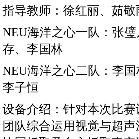
指导教师：徐红丽、茹敬
NEU海洋之心一队：张
存、李国林
NEU海洋之心二队：李
李子恒
设备介绍：针对本次比赛
团队综合运用视觉与超声